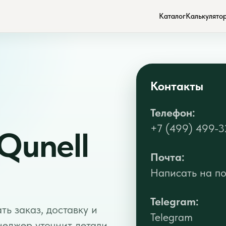
Каталог
Калькулято
Контакты
Телефон:
+7 (499) 499-3
Qunell
Почта:
Написать на по
Telegram:
ь заказ, доставку и
Telegram
еджер уточнит детали.