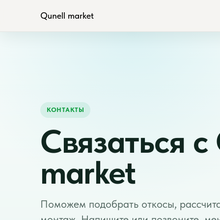
Qunell market
КОНТАКТЫ
Связаться с 
market
Поможем подобрать откосы, рассчитат
монтаж. Напишите или позвоните, мен