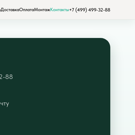
р
Доставка
Оплата
Монтаж
Контакты
+7 (499) 499-32-88
2-88
чту